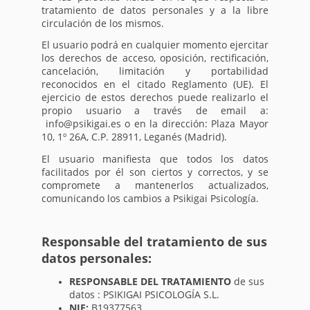
tratamiento de datos personales y a la libre
circulación de los mismos.
El usuario podrá en cualquier momento ejercitar
los derechos de acceso, oposición, rectificación,
cancelación, limitación y portabilidad
reconocidos en el citado Reglamento (UE). El
ejercicio de estos derechos puede realizarlo el
propio usuario a través de email a:
info@psikigai.es o en la dirección: Plaza Mayor
10, 1º 26A, C.P. 28911, Leganés (Madrid).
El usuario manifiesta que todos los datos
facilitados por él son ciertos y correctos, y se
compromete a mantenerlos actualizados,
comunicando los cambios a Psikigai Psicología.
Responsable del tratamiento de sus
datos personales:
RESPONSABLE DEL TRATAMIENTO
de sus
datos : PSIKIGAI PSICOLOGÍA S.L.
NIF:
B19377563