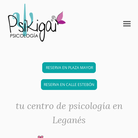
RESERVA EN PLAZA MAYOR
RESERVA EN CALLE ESTEBÓN
tu centro de psicología en
Leganés